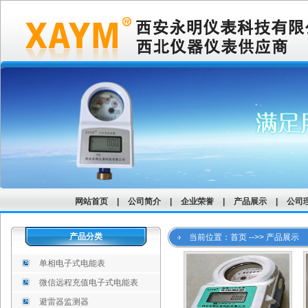
网站首页
|
公司简介
|
企业荣誉
|
产品展示
|
公司
产品分类
当前位置：首页 -->> 产品展示
单相电子式电能表
微信远程充值电子式电能表
避雷器监测器